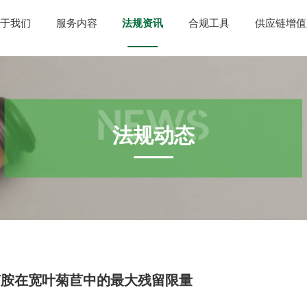
于我们
服务内容
法规资讯
合规工具
供应链增值
法规动态
菌胺在宽叶菊苣中的最大残留限量