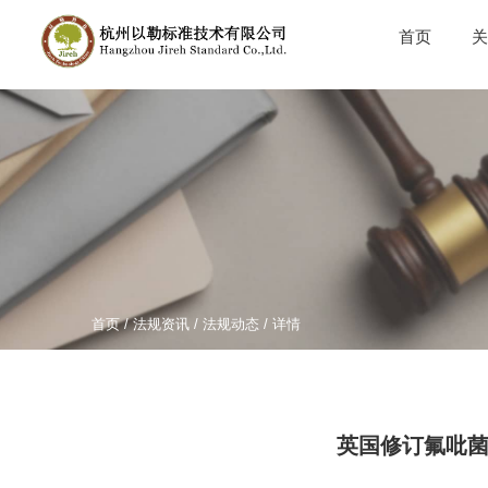
首页
关
首页
/
法规资讯
/
法规动态
/ 详情
英国修订氟吡