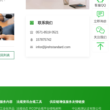
客服QQ
立即询价
联系我们
0571-8519 0521
关注我们
157875742
infor@jirehstandard.com
返回列表
服务内容
法规资讯
合规工具
供应链增值服务
友情链接
工业化学品
法规动态
RCOP合规平台
锂电材料
中以检测认证有限公司