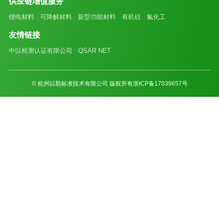
供应链增值服务
锂电材料
可降解材料
新型功能材料
有机硅
氟化工
友情链接
中以检测认证有限公司
QSAR NET
© 杭州以勒标准技术有限公司 版权所有
浙ICP备17039657号