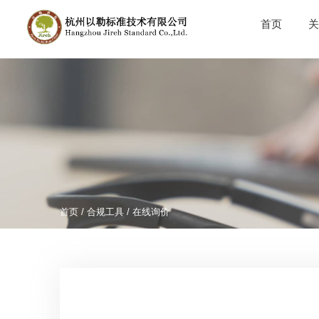
首页
关
首页
/
合规工具
/
在线询价