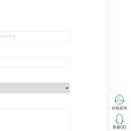
在线咨询
客服QQ