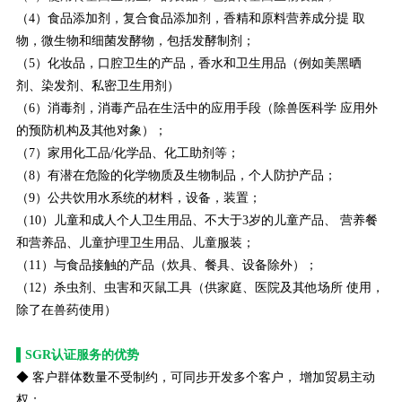
（4）食品添加剂，复合食品添加剂，香精和原料营养成分提 取
物，微生物和细菌发酵物，包括发酵制剂；
（5）化妆品，口腔卫生的产品，香水和卫生用品（例如美黑晒
剂、染发剂、私密卫生用剂）
（6）消毒剂，消毒产品在生活中的应用手段（除兽医科学 应用外
的预防机构及其他对象）；
（7）家用化工品/化学品、化工助剂等；
（8）有潜在危险的化学物质及生物制品，个人防护产品；
（9）公共饮用水系统的材料，设备，装置；
（10）儿童和成人个人卫生用品、不大于3岁的儿童产品、 营养餐
和营养品、儿童护理卫生用品、儿童服装；
（11）与食品接触的产品（炊具、餐具、设备除外）；
（12）杀虫剂、虫害和灭鼠工具（供家庭、医院及其他场所 使用，
除了在兽药使用）
▌SGR认证服务的优势
◆ 客户群体数量不受制约，可同步开发多个客户， 增加贸易主动
权；