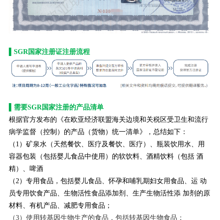
▌SGR国家注册证注册流程
▌需要SGR国家注册的产品清单
根据官方发布的《在欧亚经济联盟海关边境和关税区受卫生和流行
病学监督（控制）的产品（货物）统一清单》，总结如下：
（1）矿泉水（天然餐饮、医疗及餐饮、医疗）、瓶装饮用水、用
容器包装（包括婴儿食品中使用）的软饮料、酒精饮料（包括 酒
精）、啤酒
（2）专用食品，包括婴儿食品、怀孕和哺乳期妇女用食品、运 动
员专用饮食产品、生物活性食品添加剂、生产生物活性添 加剂的原
材料、有机产品、减肥专用食品；
（3）使用转基因生物生产的食品，包括转基因生物食品；