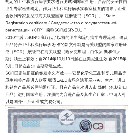
规定的卫生和流行病学要求进行测试和国家注 册，产品的安全性由
卫生专家检查确定。作为卫生和流行病学实验室检查的结果，企业
会收到专家意见或海关联盟国家 注册证书（SGR）。 “State
Registration certificate / Свидетельство о государственной
регистрации（СГР）简称SGR或SR-EU。”
2010年后，SGR彻底取代了以前的卫生和流行病学办理流程。确认
产品符合卫生和流行病学 标准的新文件就是海关联盟的国家注册证
书（SGR）,该证书在海关联盟（哈萨克斯坦，白俄罗 斯和俄罗
斯）领土上有效；自2014年10月10日起在亚美尼亚生效,自2015年
5月1日起在吉尔 吉斯斯坦生效。
SGR国家注册证的签发永久有效⸺它是化学化工品和婴儿用品等
卫生相关产品进入欧亚 联盟EAEU市场合法开展业务、生产、进口
和销售产品所必需的通行证。只在产品首次进入市 场时（包括进口
产品）进行国家注册，注册的内容是产品及其生产厂家，申请人可
以是国外生 产企业或贸易公司。